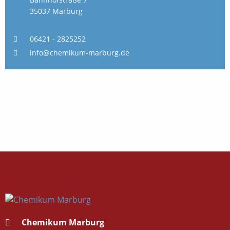
35037 Marburg
06421 - 2825252
info@chemikum-marburg.de
Chemikum Marburg