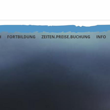
H
FORTBILDUNG
ZEITEN.PREISE.BUCHUNG
INFO