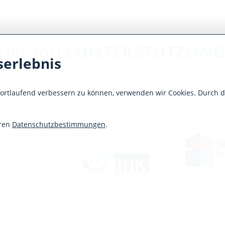
UNTERSTÜTZUN
 DIE TOLLE
erlebnis
fortlaufend verbessern zu können, verwenden wir Cookies. Durch 
eren
Datenschutzbestimmungen
.