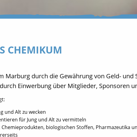
AS CHEMIKUM
m Marburg durch die Gewährung von Geld- und Sac
 durch Einwerbung über Mitglieder, Sponsoren u
gt:
ng und Alt zu wecken
ieren für Jung und Alt zu vermitteln
Chemieprodukten, biologischen Stoffen, Pharmazeutika und
rerseits