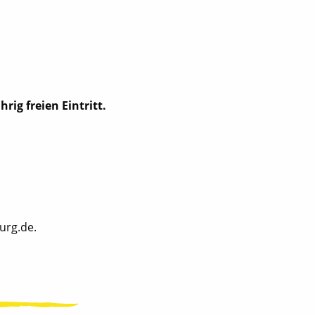
ig freien Eintritt.
urg.de.