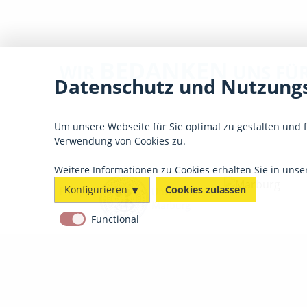
BEDANKEN
WIR
UNS FÜR
Datenschutz und Nutzungs
Um unsere Webseite für Sie optimal zu gestalten und 
Verwendung von Cookies zu.
Weitere Informationen zu Cookies erhalten Sie in uns
Konfigurieren
Cookies zulassen
Functional