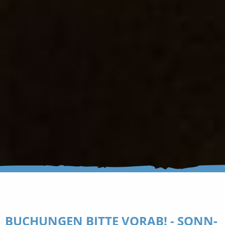
BUCHUNGEN BITTE VORAB! - SONN-