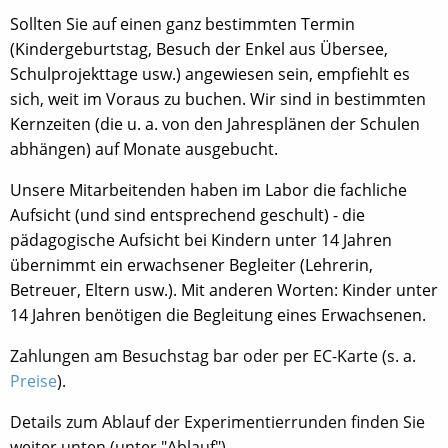
Sollten Sie auf einen ganz bestimmten Termin
(Kindergeburtstag, Besuch der Enkel aus Übersee,
Schulprojekttage usw.) angewiesen sein, empfiehlt es
sich, weit im Voraus zu buchen. Wir sind in bestimmten
Kernzeiten (die u. a. von den Jahresplänen der Schulen
abhängen) auf Monate ausgebucht.
Unsere Mitarbeitenden haben im Labor die fachliche
Aufsicht (und sind entsprechend geschult) - die
pädagogische Aufsicht bei Kindern unter 14 Jahren
übernimmt ein erwachsener Begleiter (Lehrerin,
Betreuer, Eltern usw.). Mit anderen Worten: Kinder unter
14 Jahren benötigen die Begleitung eines Erwachsenen.
Zahlungen am Besuchstag bar oder per EC-Karte (s. a.
Preise
).
Details zum Ablauf der Experimentierrunden finden Sie
weiter unten (unter "Ablauf")