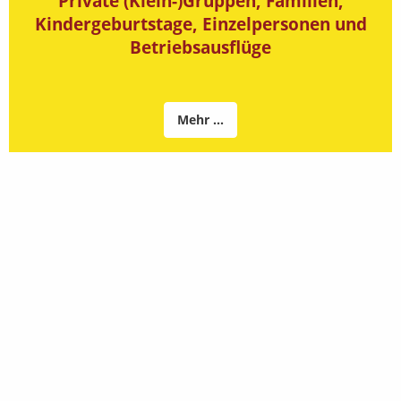
Private (Klein-)Gruppen, Familien,
Kindergeburtstage, Einzelpersonen und
Betriebsausflüge
Mehr ...
ABLAUF