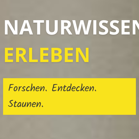
NATURWISSE
ERLEBEN
Forschen. Entdecken.
Staunen.