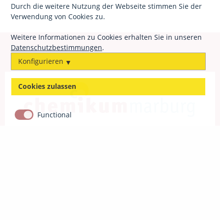
Durch die weitere Nutzung der Webseite stimmen Sie der
Verwendung von Cookies zu.
Weitere Informationen zu Cookies erhalten Sie in unseren
Datenschutzbestimmungen
.
Konfigurieren
Cookies zulassen
Functional
Impressum
Datenschutz
Chemikum Marburg
Bahnhofstraße 7
35037 Marburg
06421 - 2825252
info@chemikum-marburg.de