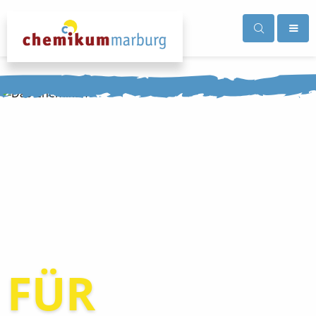
Besuch
Gruppen
FÜR